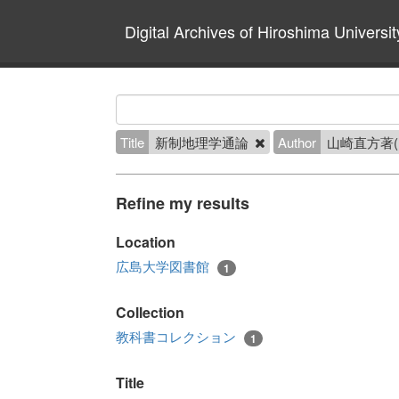
Digital Archives of Hiroshima Universit
Title
新制地理学通論
Author
山崎直方著(
Refine my results
Location
広島大学図書館
1
Collection
教科書コレクション
1
Title