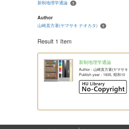
新制地理学通論
1
Author
山崎直方著(ヤマサキ ナオカタ)
1
Result 1 Item
新制地理学通論
Author
: 山崎直方著(ヤマサキ
Publish year
: 1935, 昭和10