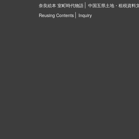
奈良絵本 室町時代物語
中国五県土地・租税資料
Reusing Contents
Inquiry