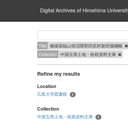
Digital Archives of Hiroshima Universit
Title
備後国福山領沼隈郡田尻村新田畑繩帳
Collection
中国五県土地・租税資料文庫
Refine my results
Location
広島大学図書館
1
Collection
中国五県土地・租税資料文庫
1