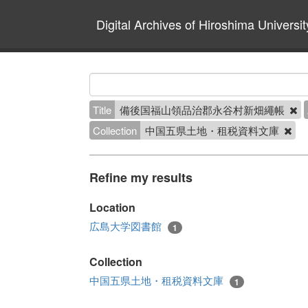
Digital Archives of Hiroshima Universit
Title
備後国福山領品治郡永谷村新畑繩帳
Collection
中国五県土地・租税資料文庫
Refine my results
Location
広島大学図書館
1
Collection
中国五県土地・租税資料文庫
1