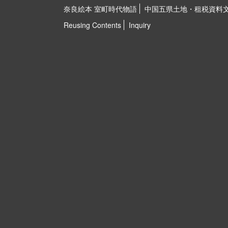
奈良絵本 室町時代物語
中国五県土地・租税資料
Reusing Contents
Inquiry