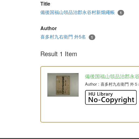
Title
備後国福山領品治郡永谷村新畑繩帳
1
Author
喜多村九右衛門 外5名
1
Result 1 Item
備後国福山領品治郡永
Author
: 喜多村九右衛門 外５