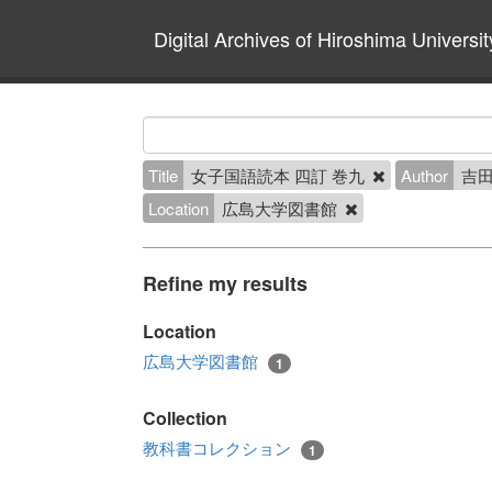
Digital Archives of Hiroshima Universit
Title
女子国語読本 四訂 巻九
Author
吉田
Location
広島大学図書館
Refine my results
Location
広島大学図書館
1
Collection
教科書コレクション
1