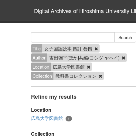
Digital Archives of Hiroshima University Li
Title
女子国語読本 四訂 巻四
Author
吉田彌平[ほか]共編(ヨシダ ヤヘイ)
Location
広島大学図書館
Collection
教科書コレクション
Refine my results
Location
広島大学図書館
1
Collection