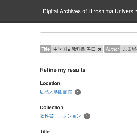
Digital Archives of Hiroshima Universit
Title
中学国文教科書 巻四
Author
吉田彌
Refine my results
Location
広島大学図書館
1
Collection
教科書コレクション
1
Title