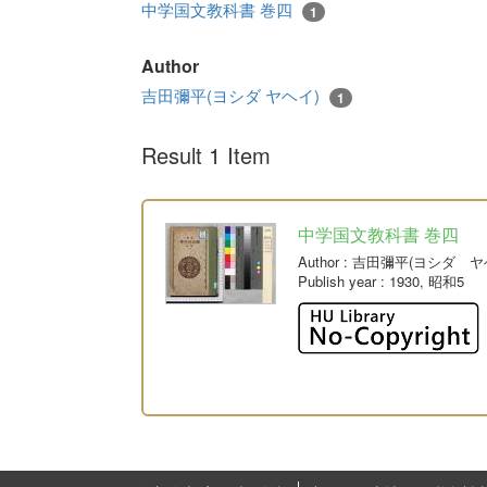
中学国文教科書 巻四
1
Author
吉田彌平(ヨシダ ヤヘイ)
1
Result 1 Item
中学国文教科書 巻四
Author
: 吉田彌平(ヨシダ ヤ
Publish year
: 1930, 昭和5