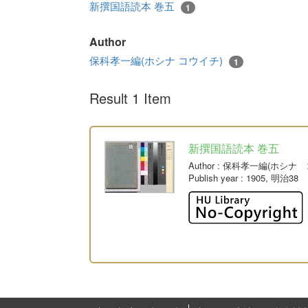
新撰国語読本 巻五
1
Author
保科孝一編(ホシナ コウイチ)
1
Result 1 Item
新撰国語読本 巻五
Author
: 保科孝一編(ホシナ 
Publish year
: 1905, 明治38