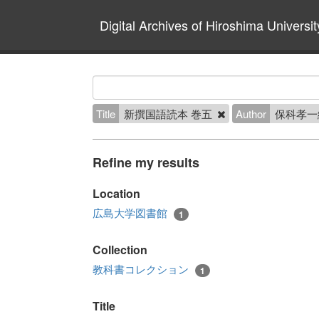
Digital Archives of Hiroshima Universit
Title
新撰国語読本 巻五
Author
保科孝一
Refine my results
Location
広島大学図書館
1
Collection
教科書コレクション
1
Title