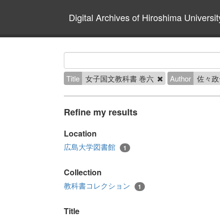
Digital Archives of Hiroshima Universit
Title
女子国文教科書 巻六
Author
佐々政
Refine my results
Location
広島大学図書館
1
Collection
教科書コレクション
1
Title