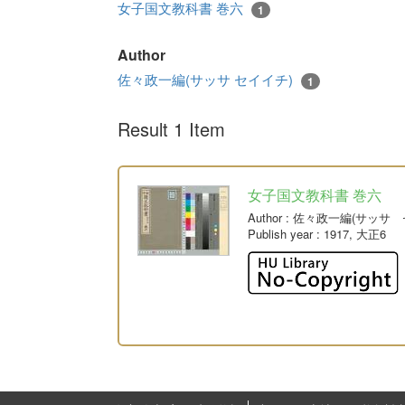
女子国文教科書 巻六
1
Author
佐々政一編(サッサ セイイチ)
1
Result 1 Item
女子国文教科書 巻六
Author
: 佐々政一編(サッサ 
Publish year
: 1917, 大正6