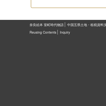
奈良絵本 室町時代物語
中国五県土地・租税資料
Reusing Contents
Inquiry