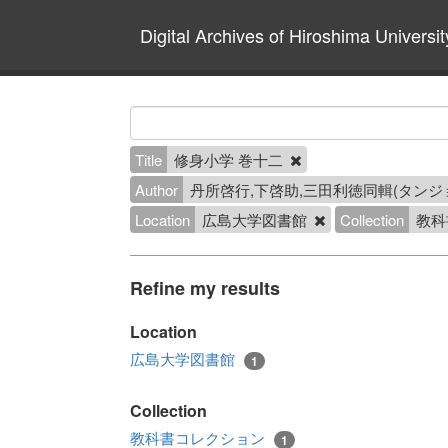
Digital Archives of Hiroshima Universit
Title
修身小学 巻十二
Author
丹所啓行,下啓助,三田利徳同輯(タンジョ
Location
広島大学図書館
Collection
教科
Refine my results
Location
広島大学図書館
1
Collection
教科書コレクション
1