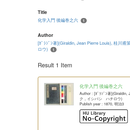
Title
化学入門 後編巻之六
1
Author
[ｶﾞﾗｼﾞﾝ著](Giraldin, Jean Pierre L
ロウ)
1
Result 1 Item
化学入門 後編巻之六
Author
: [ｶﾞﾗｼﾞﾝ著](Giral
ク，イシバシ ハチロウ)
Publish year
: 1870, 明治3