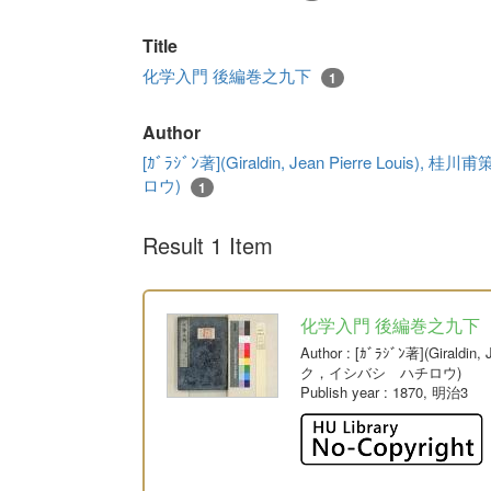
Title
化学入門 後編巻之九下
1
Author
[ｶﾞﾗｼﾞﾝ著](Giraldin, Jean Pierre L
ロウ)
1
Result 1 Item
化学入門 後編巻之九下
Author
: [ｶﾞﾗｼﾞﾝ著](Giral
ク，イシバシ ハチロウ)
Publish year
: 1870, 明治3