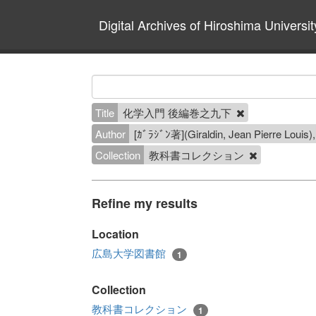
Digital Archives of Hiroshima Universit
Title
化学入門 後編巻之九下
Author
[ｶﾞﾗｼﾞﾝ著](Giraldin, Jean P
Collection
教科書コレクション
Refine my results
Location
広島大学図書館
1
Collection
教科書コレクション
1