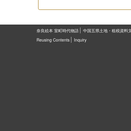
奈良絵本 室町時代物語
中国五県土地・租税資料
Reusing Contents
Inquiry