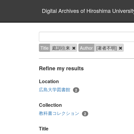
Digital Archives of Hiroshima Universit
Title
庭訓往来
Author
[著者不明]
Refine my results
Location
広島大学図書館
2
Collection
教科書コレクション
2
Title