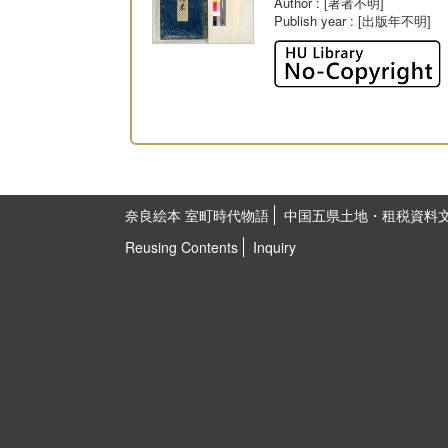
Author
: [著者不明]
Publish year
: [出版年不明]
奈良絵本 室町時代物語
中国五県土地・租税資料
Reusing Contents
Inquiry